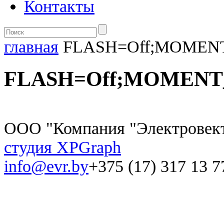
Контакты
главная
FLASH=Off;MOMEN
FLASH=Off;MOMENT
ООО "Компания "Электровек
студия XPGraph
info@evr.by
+375 (17) 317 13 7