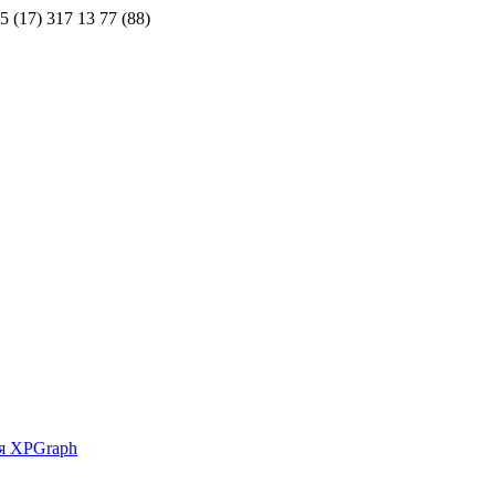
5 (17) 317 13 77 (88)
ия XPGraph