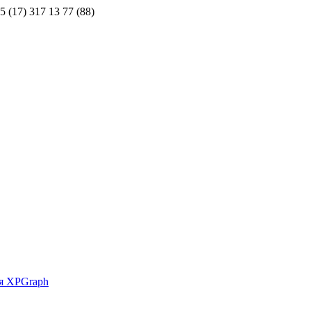
5 (17) 317 13 77 (88)
ия XPGraph